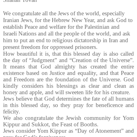
We congratulate all the Jews of the world, especially
Iranian Jews, for the Hebrew New Year, and ask God to
establish Peace and welfare for the Palestinian and
Israeli Nations and all the people of the world, and ask
him to put an end to religious dictatorship in Iran and
present freedom for oppressed prisoners.
How beautiful it is, that this blessed day is also called
the day of “Judgment” and “Creation of the Universe”.
It means that God almighty has created the entire
existence based on Justice and equality, and that Peace
and Freedom are the foundation of the Universe. God
kindly considers his blessings as clear and clean as
honey and apple, and will sweeten life for his creature.
Jews believe that God determines the fate of all humans
in this blessed day, so they pray for beneficence and
felicity.
We also congratulate the Jewish community for Yom
Kippur and Sukkot, the Feast of Booths.
Jews consider Yom Kippur as “Day of Atonement” and