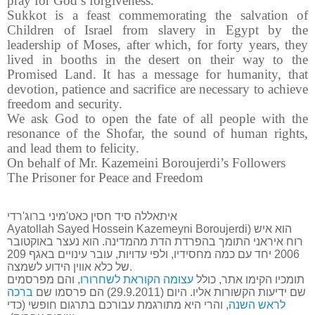
pray for God’s forgiveness.
Sukkot is a feast commemorating the salvation of
Children of Israel from slavery in Egypt by the
leadership of Moses, after which, for forty years, they
lived in booths in the desert on their way to the
Promised Land. It has a message for humanity, that
devotion, patience and sacrifice are necessary to achieve
freedom and security.
We ask God to open the fate of all people with the
resonance of the Shofar, the sound of human rights,
and lead them to felicity.
On behalf of Mr. Kazemeini Boroujerdi’s Followers
The Prisoner for Peace and Freedom
איתאללה סיד חסין כאט'מיני ברוג'רדי
Ayatollah Sayed Hossein Kazemeyni Boroujerdi) הוא איש
רוח איראני התומך בהפרדת הדת מהמדינה. הוא נעצר באוקטובר
2006 יחד עם כמה מחסידיו, ולפי עדויות, עובר עינויים באגף 209
של כלא אווין הידוע לשמצה.
תומכיו הקימו אתר, כולל
עצומה הקוראת לשחרורו
, והם מפרסמים
שם ידיעות הקשורות אליו. היום (29.9.2011) הם פרסמו שם
ברכה
לראש השנה
, והרי היא מתורגמת עבורכם בתרגום חופשי (כדי