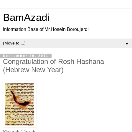
BamAzadi
Information Base of Mr.Hosein Boroujerdi
▼
September 29, 2011
Congratulation of Rosh Hashana
(Hebrew New Year)
Shanah Tovah